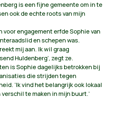
nberg is een fijne gemeente om in te
en ook de echte roots van mijn
zin voor engagement erfde Sophie van
enteraadslid en schepen was.
eekt mij aan. Ik wil graag
send Huldenberg’, zegt ze.
ten is Sophie dagelijks betrokken bij
anisaties die strijden tegen
id. ‘Ik vind het belangrijk ook lokaal
 verschil te maken in mijn buurt.’