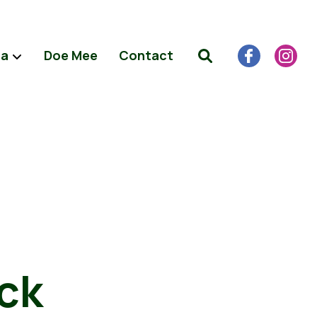
da
Doe Mee
Contact
ck