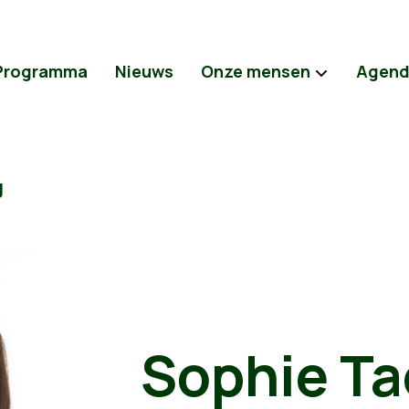
Programma
Nieuws
Onze mensen
Agen
g
Sophie Ta