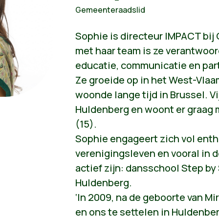
Gemeenteraadslid
Sophie is directeur IMPACT b
met haar team is ze verantwoor
educatie, communicatie en partn
Ze groeide op in het West-Vlaa
woonde lange tijd in Brussel. Vi
Huldenberg en woont er graag m
(15).
Sophie engageert zich vol ent
verenigingsleven en vooral in 
actief zijn: dansschool Step by
Huldenberg.
‘In 2009, na de geboorte van Mi
en ons te settelen in Huldenber