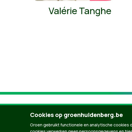
Valérie Tanghe
Cookies op groenhuldenberg.be
Groen gebruikt functionele en analytische cookies d
cookies verwerken geen persoonsgegevens en hier