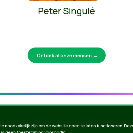
Peter Singulé
Ontdek al onze mensen
ie noodzakelijk zijn om de website goed te laten functioneren. Dez
 is geen toestemming voor nodig.