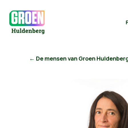
← De mensen van Groen Huldenber