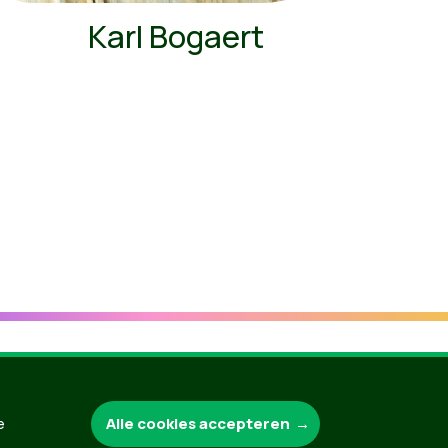
Karl Bogaert
Groen.be
Alle cookies accepteren
e