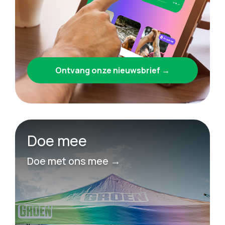
Ontvang onze nieuwsbrief →
Doe mee
Doe met ons mee →