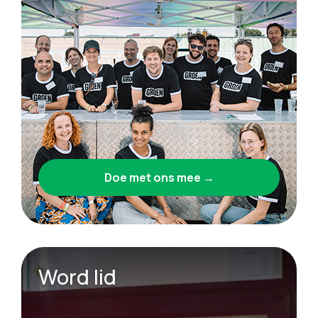
Doe met ons mee →
Word lid