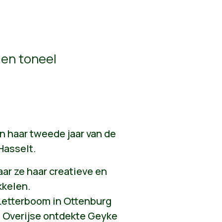
 en toneel
n haar tweede jaar van de
Hasselt.
ar ze haar creatieve en
kkelen.
 Letterboom in Ottenburg
n Overijse ontdekte Geyke