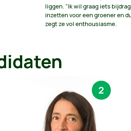
liggen. "Ik wil graag iets bijd
inzetten voor een groener en 
zegt ze vol enthousiasme.
didaten
2