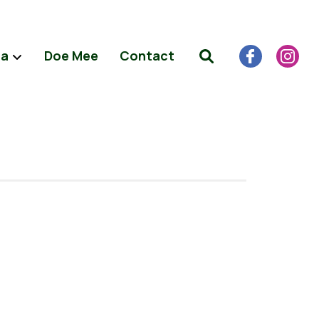
da
Doe Mee
Contact