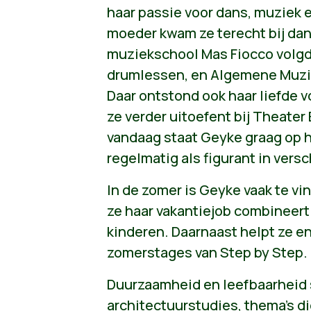
haar passie voor dans, muziek e
moeder kwam ze terecht bij dan
muziekschool Mas Fiocco volgde
drumlessen, en Algemene Muzik
Daar ontstond ook haar liefde v
ze verder uitoefent bij Theater 
vandaag staat Geyke graag op 
regelmatig als figurant in vers
In de zomer is Geyke vaak te vi
ze haar vakantiejob combineert 
kinderen. Daarnaast helpt ze e
zomerstages van Step by Step.
Duurzaamheid en leefbaarheid s
architectuurstudies, thema’s di