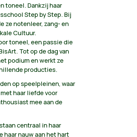
n toneel. Dankzij haar
sschool Step by Step. Bij
 ze notenleer, zang- en
ale Cultuur.
oor toneel, een passie die
BisArt. Tot op de dag van
het podium en werkt ze
chillende producties.
nden op speelpleinen, waar
met haar liefde voor
nthousiast mee aan de
taan centraal in haar
e haar nauw aan het hart