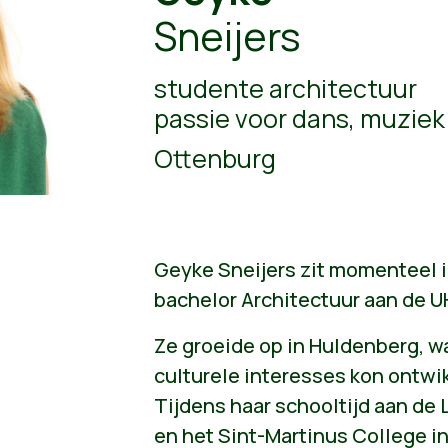
Sneijers
studente architectuur
passie voor dans, muziek
Ottenburg
Geyke Sneijers zit momenteel i
bachelor Architectuur aan de U
Ze groeide op in Huldenberg, wa
culturele interesses kon ontwi
Tijdens haar schooltijd aan de
en het Sint-Martinus College i