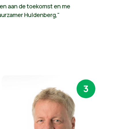
ragen aan de toekomst en me
duurzamer Huldenberg,"
3