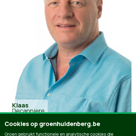
Klaas
Decanniere
Cookies op groenhuldenberg.be
Groen gebruikt functionele en analytische cookies die