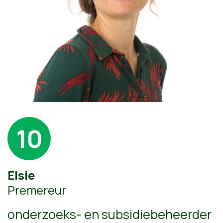
10
Elsie
Premereur
onderzoeks- en subsidiebeheerder