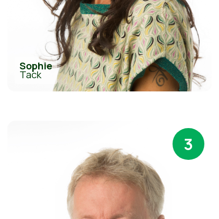
Sophie
Tack
3