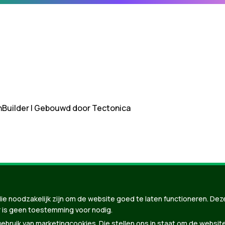
nBuilder
| Gebouwd door
Tectonica
ie noodzakelijk zijn om de website goed te laten functioneren. Dez
 is geen toestemming voor nodig.
bruik van marketingcookies. Die stellen ons in staat om de websit