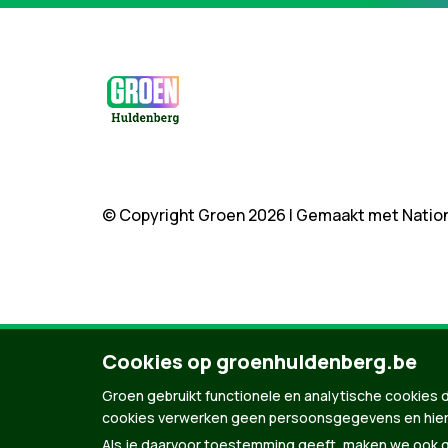
© Copyright Groen 2026 | Gemaakt met
Natio
Cookies op groenhuldenberg.be
Groen gebruikt functionele en analytische cookies d
cookies verwerken geen persoonsgegevens en hier
Als je daarvoor toestemming geeft, maken we ook ge