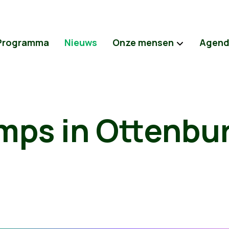
Programma
Nieuws
Onze mensen
Agen
mps in Ottenbu