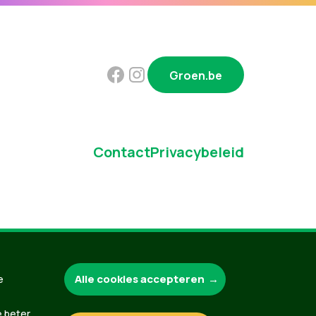
Groen.be
Contact
Privacybeleid
Alle cookies accepteren
e
e beter